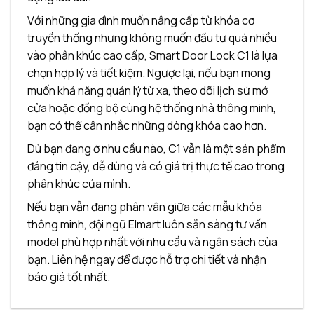
Với những gia đình muốn nâng cấp từ khóa cơ
truyền thống nhưng không muốn đầu tư quá nhiều
vào phân khúc cao cấp, Smart Door Lock C1 là lựa
chọn hợp lý và tiết kiệm. Ngược lại, nếu bạn mong
muốn khả năng quản lý từ xa, theo dõi lịch sử mở
cửa hoặc đồng bộ cùng hệ thống nhà thông minh,
bạn có thể cân nhắc những dòng khóa cao hơn.
Dù bạn đang ở nhu cầu nào, C1 vẫn là một sản phẩm
đáng tin cậy, dễ dùng và có giá trị thực tế cao trong
phân khúc của mình.
Nếu bạn vẫn đang phân vân giữa các mẫu khóa
thông minh, đội ngũ Elmart luôn sẵn sàng tư vấn
model phù hợp nhất với nhu cầu và ngân sách của
bạn. Liên hệ ngay để được hỗ trợ chi tiết và nhận
báo giá tốt nhất.