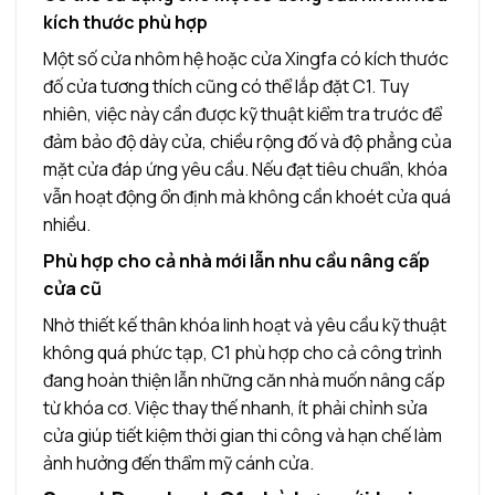
kích thước phù hợp
Một số cửa nhôm hệ hoặc cửa Xingfa có kích thước
đố cửa tương thích cũng có thể lắp đặt C1. Tuy
nhiên, việc này cần được kỹ thuật kiểm tra trước để
đảm bảo độ dày cửa, chiều rộng đố và độ phẳng của
mặt cửa đáp ứng yêu cầu. Nếu đạt tiêu chuẩn, khóa
vẫn hoạt động ổn định mà không cần khoét cửa quá
nhiều.
Phù hợp cho cả nhà mới lẫn nhu cầu nâng cấp
cửa cũ
Nhờ thiết kế thân khóa linh hoạt và yêu cầu kỹ thuật
không quá phức tạp, C1 phù hợp cho cả công trình
đang hoàn thiện lẫn những căn nhà muốn nâng cấp
từ khóa cơ. Việc thay thế nhanh, ít phải chỉnh sửa
cửa giúp tiết kiệm thời gian thi công và hạn chế làm
ảnh hưởng đến thẩm mỹ cánh cửa.