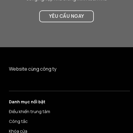
YÊU CẦU NGAY
Website cùng công ty
Danh mục nổi bật
Điều khiển trung tâm
Công tắc
Khóa cửa