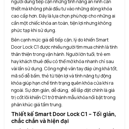
người dùng tiếp cận những tính năng an ninh cần
thiết mà không phải đầu tư vào những dòng khóa
cao cấp hơn. Đây là lựa chọn phù hợp cho những ai
cần một chiếc khóa an toàn, tiện lợi nhưng không
phức tạp khi sử dụng.
Bên cạnh mức giá dễ tiếp cận, lý do khiến Smart
Door Lock C1 được nhiều người tìm mua chính là tính
thân thiện trong vận hành. Người lớn tuổi, trẻ em
hay khách thuê đều có thể mở khóa nhanh chỉ sau
vài lần sử dụng. Công nghệ vân tay đáp ứng khá tốt,
mã số dễ bấm, thẻ từ tiện lợi và tính năng tự động
khóa giúp hạn chế tình trạng quên khóa cửa khi ra
ngoài. Sự đơn giản, dễ dùng, dễ lắp đặt chính là giá
trị cốt lõi khiến C1 trở thành mẫu khóa nổi bật trong
phân khúc giá tầm trung.
Thiết kế Smart Door Lock C1 – Tối giản,
chắc chắn và hiện đại