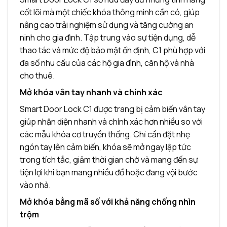
cốt lõi mà một chiếc khóa thông minh cần có, giúp
nâng cao trải nghiệm sử dụng và tăng cường an
ninh cho gia đình. Tập trung vào sự tiện dụng, dễ
thao tác và mức độ bảo mật ổn định, C1 phù hợp với
đa số nhu cầu của các hộ gia đình, căn hộ và nhà
cho thuê.
Mở khóa vân tay nhanh và chính xác
Smart Door Lock C1 được trang bị cảm biến vân tay
giúp nhận diện nhanh và chính xác hơn nhiều so với
các mẫu khóa cơ truyền thống. Chỉ cần đặt nhẹ
ngón tay lên cảm biến, khóa sẽ mở ngay lập tức
trong tích tắc, giảm thời gian chờ và mang đến sự
tiện lợi khi bạn mang nhiều đồ hoặc đang vội bước
vào nhà.
Mở khóa bằng mã số với khả năng chống nhìn
trộm