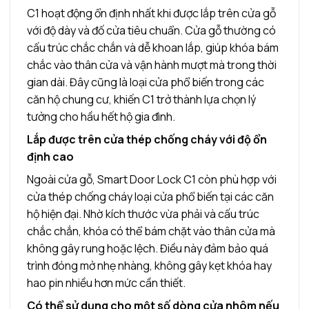
C1 hoạt động ổn định nhất khi được lắp trên cửa gỗ
với độ dày và đố cửa tiêu chuẩn. Cửa gỗ thường có
cấu trúc chắc chắn và dễ khoan lắp, giúp khóa bám
chắc vào thân cửa và vận hành mượt mà trong thời
gian dài. Đây cũng là loại cửa phổ biến trong các
căn hộ chung cư, khiến C1 trở thành lựa chọn lý
tưởng cho hầu hết hộ gia đình.
Lắp được trên cửa thép chống cháy với độ ổn
định cao
Ngoài cửa gỗ, Smart Door Lock C1 còn phù hợp với
cửa thép chống cháy loại cửa phổ biến tại các căn
hộ hiện đại. Nhờ kích thước vừa phải và cấu trúc
chắc chắn, khóa có thể bám chặt vào thân cửa mà
không gây rung hoặc lệch. Điều này đảm bảo quá
trình đóng mở nhẹ nhàng, không gây kẹt khóa hay
hao pin nhiều hơn mức cần thiết.
Có thể sử dụng cho một số dòng cửa nhôm nếu