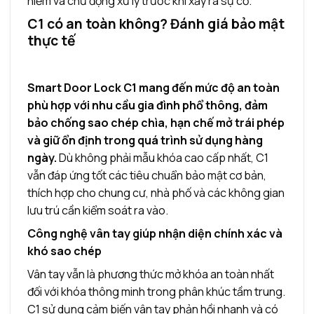
hiểm và chủ động xử lý trước khi xảy ra sự cố.
C1 có an toàn không? Đánh giá bảo mật
thực tế
Smart Door Lock C1 mang đến mức độ an toàn
phù hợp với nhu cầu gia đình phổ thông, đảm
bảo chống sao chép chìa, hạn chế mở trái phép
và giữ ổn định trong quá trình sử dụng hàng
ngày.
Dù không phải mẫu khóa cao cấp nhất, C1
vẫn đáp ứng tốt các tiêu chuẩn bảo mật cơ bản,
thích hợp cho chung cư, nhà phố và các không gian
lưu trú cần kiểm soát ra vào.
Công nghệ vân tay giúp nhận diện chính xác và
khó sao chép
Vân tay vẫn là phương thức mở khóa an toàn nhất
đối với khóa thông minh trong phân khúc tầm trung.
C1 sử dụng cảm biến vân tay phản hồi nhanh và có