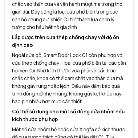
chắc vào thân cửa và vận hành mượt mà trong thời
gian dài. Đây cũng là loại cửa phổ biến trong các
căn hộ chung cư, khiến C1 trở thành lựa chọn lý
tưởng cho hầu hết hộ gia đình.
Lắp được trên cửa thép chống cháy với độ ổn
định cao
Ngoài cửa gỗ, Smart Door Lock C1 còn phù hợp với
cửa thép chống cháy – loại cửa phổ biến tại các căn
hộ hiện đại. Nhờ kích thước vừa phải và cấu trúc
chắc chắn, khóa có thể bám chặt vào thân cửa mà
không gây rung hoặc lệch. Điều này đảm bảo quá
trình đóng mở nhẹ nhàng, không gây kẹt khóa hay
hao pin nhiều hơn mức cần thiết.
Có thể sử dụng cho một số dòng cửa nhôm nếu
kích thước phù hợp
Một số cửa nhôm hệ hoặc cửa Xingfa có kích thước
đố cửa tương thích cũng có thể lắp đặt C1. Tuy