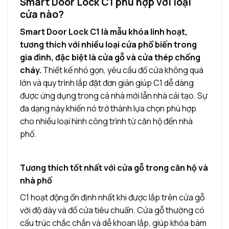
Smart Door Lock C1 phù hợp với loại
cửa nào?
Smart Door Lock C1 là mẫu khóa linh hoạt,
tương thích với nhiều loại cửa phổ biến trong
gia đình, đặc biệt là cửa gỗ và cửa thép chống
cháy.
Thiết kế nhỏ gọn, yêu cầu đố cửa không quá
lớn và quy trình lắp đặt đơn giản giúp C1 dễ dàng
được ứng dụng trong cả nhà mới lẫn nhà cải tạo. Sự
đa dạng này khiến nó trở thành lựa chọn phù hợp
cho nhiều loại hình công trình từ căn hộ đến nhà
phố.
Tương thích tốt nhất với cửa gỗ trong căn hộ và
nhà phố
C1 hoạt động ổn định nhất khi được lắp trên cửa gỗ
với độ dày và đố cửa tiêu chuẩn. Cửa gỗ thường có
cấu trúc chắc chắn và dễ khoan lắp, giúp khóa bám