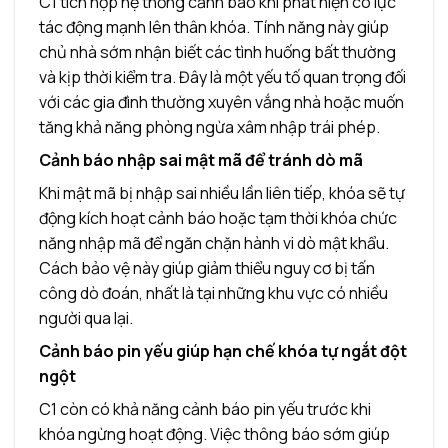
C1 tích hợp hệ thống cảnh báo khi phát hiện có lực
tác động mạnh lên thân khóa. Tính năng này giúp
chủ nhà sớm nhận biết các tình huống bất thường
và kịp thời kiểm tra. Đây là một yếu tố quan trọng đối
với các gia đình thường xuyên vắng nhà hoặc muốn
tăng khả năng phòng ngừa xâm nhập trái phép.
Cảnh báo nhập sai mật mã để tránh dò mã
Khi mật mã bị nhập sai nhiều lần liên tiếp, khóa sẽ tự
động kích hoạt cảnh báo hoặc tạm thời khóa chức
năng nhập mã để ngăn chặn hành vi dò mật khẩu.
Cách bảo vệ này giúp giảm thiểu nguy cơ bị tấn
công dò đoán, nhất là tại những khu vực có nhiều
người qua lại.
Cảnh báo pin yếu giúp hạn chế khóa tự ngắt đột
ngột
C1 còn có khả năng cảnh báo pin yếu trước khi
khóa ngừng hoạt động. Việc thông báo sớm giúp