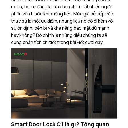
ngon, bổ, rẻ đang là lựa chọn khiến rất nhiều người
phân vân trước khi xuống tiền. Mức giá dễ tiếp cận
thực sự là một ưu điểm, nhưng liệu nó có đi kèm với
sự ổn định, bền bỉ và khả năng bảo mật đủ mạnh
hay không? Đó chính là những điều chúng ta sẽ
cùng phân tích chi tiết trong bài viết dưới đây.
Smart Door Lock C1 là gì? Tổng quan