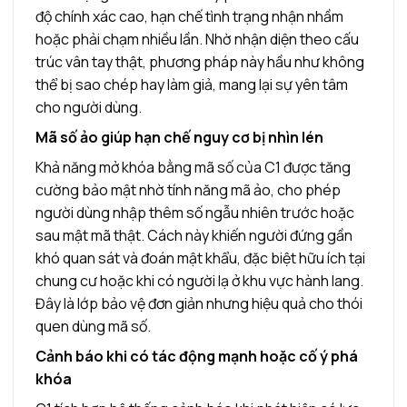
độ chính xác cao, hạn chế tình trạng nhận nhầm
hoặc phải chạm nhiều lần. Nhờ nhận diện theo cấu
trúc vân tay thật, phương pháp này hầu như không
thể bị sao chép hay làm giả, mang lại sự yên tâm
cho người dùng.
Mã số ảo giúp hạn chế nguy cơ bị nhìn lén
Khả năng mở khóa bằng mã số của C1 được tăng
cường bảo mật nhờ tính năng mã ảo, cho phép
người dùng nhập thêm số ngẫu nhiên trước hoặc
sau mật mã thật. Cách này khiến người đứng gần
khó quan sát và đoán mật khẩu, đặc biệt hữu ích tại
chung cư hoặc khi có người lạ ở khu vực hành lang.
Đây là lớp bảo vệ đơn giản nhưng hiệu quả cho thói
quen dùng mã số.
Cảnh báo khi có tác động mạnh hoặc cố ý phá
khóa