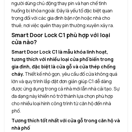
người dùng chủ động thay pin và hạn chế tình
huống bị khóa ngoài. Đây là yếu tố đặc biệt quan
trọng đối với các gia đình bận rộn hoặc nhà cho
thuê, nơi việc quên thay pin thường xuyên xảy ra.
Smart Door Lock C1 phù hợp với loại
cửa nào?
Smart Door Lock C1 là mẫu khóa linh hoạt,
tương thích với nhiều loại cửa phổ biến trong
gia đình, đặc biệt là cửa gỗ và cửa thép chống
cháy.
Thiết kế nhỏ gọn, yêu cầu đố cửa không quá
lớn và quy trình lắp đặt đơn giản giúp C1 dễ dàng
được ứng dụng trong cả nhà mới lẫn nhà cải tạo. Sự
đa dạng này khiến nó trở thành lựa chọn phù hợp
cho nhiều loại hình công trình từ căn hộ đến nhà
phố.
Tương thích tốt nhất với cửa gỗ trong căn hộ và
nhà phố