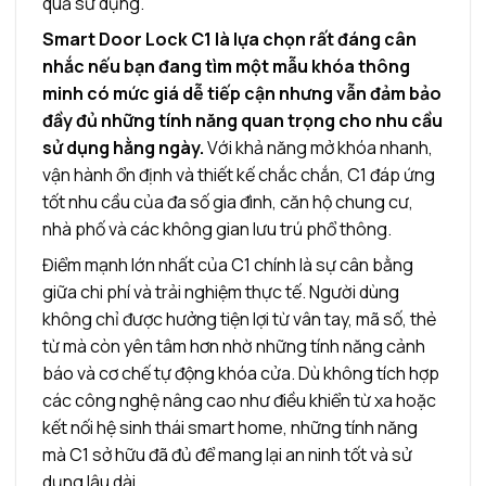
quả sử dụng.
Smart Door Lock C1 là lựa chọn rất đáng cân
nhắc nếu bạn đang tìm một mẫu khóa thông
minh có mức giá dễ tiếp cận nhưng vẫn đảm bảo
đầy đủ những tính năng quan trọng cho nhu cầu
sử dụng hằng ngày.
Với khả năng mở khóa nhanh,
vận hành ổn định và thiết kế chắc chắn, C1 đáp ứng
tốt nhu cầu của đa số gia đình, căn hộ chung cư,
nhà phố và các không gian lưu trú phổ thông.
Điểm mạnh lớn nhất của C1 chính là sự cân bằng
giữa chi phí và trải nghiệm thực tế. Người dùng
không chỉ được hưởng tiện lợi từ vân tay, mã số, thẻ
từ mà còn yên tâm hơn nhờ những tính năng cảnh
báo và cơ chế tự động khóa cửa. Dù không tích hợp
các công nghệ nâng cao như điều khiển từ xa hoặc
kết nối hệ sinh thái smart home, những tính năng
mà C1 sở hữu đã đủ để mang lại an ninh tốt và sử
dụng lâu dài.