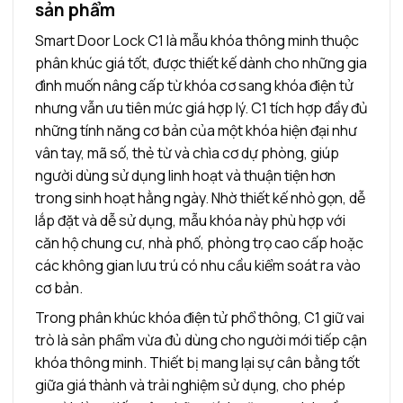
sản phẩm
Smart Door Lock C1 là mẫu khóa thông minh thuộc
phân khúc giá tốt, được thiết kế dành cho những gia
đình muốn nâng cấp từ khóa cơ sang khóa điện tử
nhưng vẫn ưu tiên mức giá hợp lý. C1 tích hợp đầy đủ
những tính năng cơ bản của một khóa hiện đại như
vân tay, mã số, thẻ từ và chìa cơ dự phòng, giúp
người dùng sử dụng linh hoạt và thuận tiện hơn
trong sinh hoạt hằng ngày. Nhờ thiết kế nhỏ gọn, dễ
lắp đặt và dễ sử dụng, mẫu khóa này phù hợp với
căn hộ chung cư, nhà phố, phòng trọ cao cấp hoặc
các không gian lưu trú có nhu cầu kiểm soát ra vào
cơ bản.
Trong phân khúc khóa điện tử phổ thông, C1 giữ vai
trò là sản phẩm vừa đủ dùng cho người mới tiếp cận
khóa thông minh. Thiết bị mang lại sự cân bằng tốt
giữa giá thành và trải nghiệm sử dụng, cho phép