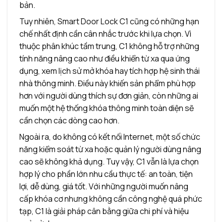
bản.
Tuy nhiên, Smart Door Lock C1 cũng có những hạn
chế nhất định cần cân nhắc trước khi lựa chọn. Vì
thuộc phân khúc tầm trung, C1 không hỗ trợ những
tính năng nâng cao như điều khiển từ xa qua ứng
dụng, xem lịch sử mở khóa hay tích hợp hệ sinh thái
nhà thông minh. Điều này khiến sản phẩm phù hợp
hơn với người dùng thích sự đơn giản, còn những ai
muốn một hệ thống khóa thông minh toàn diện sẽ
cần chọn các dòng cao hơn.
Ngoài ra, do không có kết nối Internet, một số chức
năng kiểm soát từ xa hoặc quản lý người dùng nâng
cao sẽ không khả dụng. Tuy vậy, C1 vẫn là lựa chọn
hợp lý cho phần lớn nhu cầu thực tế: an toàn, tiện
lợi, dễ dùng, giá tốt. Với những người muốn nâng
cấp khóa cơ nhưng không cần công nghệ quá phức
tạp, C1 là giải pháp cân bằng giữa chi phí và hiệu