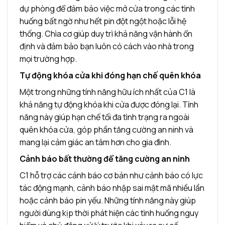
dự phòng để đảm bảo việc mở cửa trong các tình
huống bất ngờ như hết pin đột ngột hoặc lỗi hệ
thống. Chìa cơ giúp duy trì khả năng vận hành ổn
định và đảm bảo bạn luôn có cách vào nhà trong
mọi trường hợp.
Tự động khóa cửa khi đóng hạn chế quên khóa
Một trong những tính năng hữu ích nhất của C1 là
khả năng tự động khóa khi cửa được đóng lại. Tính
năng này giúp hạn chế tối đa tình trạng ra ngoài
quên khóa cửa, góp phần tăng cường an ninh và
mang lại cảm giác an tâm hơn cho gia đình.
Cảnh báo bất thường để tăng cường an ninh
C1 hỗ trợ các cảnh báo cơ bản như cảnh báo có lực
tác động mạnh, cảnh báo nhập sai mật mã nhiều lần
hoặc cảnh báo pin yếu. Những tính năng này giúp
người dùng kịp thời phát hiện các tình huống nguy