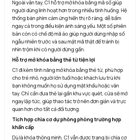
Ngoài vân tay, C1 hỗ trợ mở khóa bằng mã số giúp
người dùng linh hoạt hơn trong nhiều tình huống. Hệ
thống bàn phím cảm ứng hiển thị rõ ràng, dễ bấm
ngay cả trong điều kiện ánh sáng yếu. Một số phiên
bản còn có chế độ mã ảo giúp người dùng nhập số
ngẫu nhiên trước và sau mật mã thật để tránh bị
nhìn trộm khi có người đứng gần.
Hỗ trợ mở khóa bằng thẻ từ tiện lợi
C1 đi kèm tính năng mở khóa bằng thẻ từ, phù hợp
cho trẻ nhỏ, người lớn tuổi hoặc khách lưu trú khi
bạn không muốn họ sử dụng mật khẩu hoặc vân
tay. Chỉ cần đưa thẻ lại gần khu vực quét, cửa sẽ mở
ngay lập tức, giúp thao tác trở nên đơn giản và trực
quan hơn cho tất cả đối tượng.
Tích hợp chìa cơ dự phòng phòng trường hợp
khẩn cấp
Dù là khóa thông minh, C1 vẫn được trang bị chìa cơ