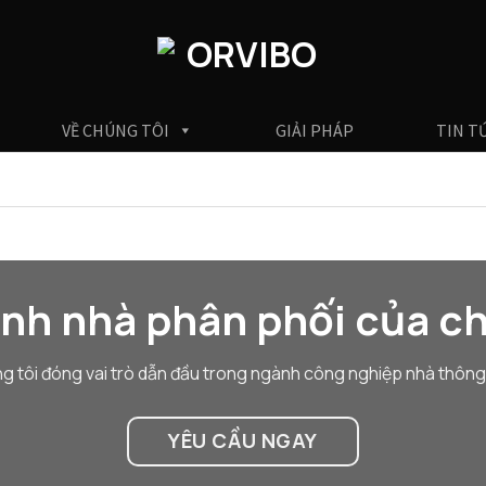
VỀ CHÚNG TÔI
GIẢI PHÁP
TIN T
ành nhà phân phối của ch
g tôi đóng vai trò dẫn đầu trong ngành công nghiệp nhà thông
YÊU CẦU NGAY