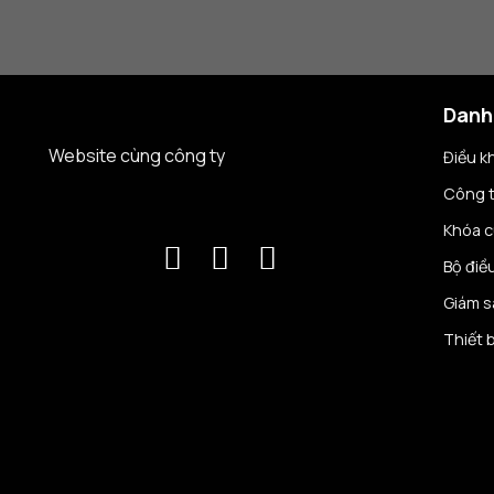
Danh
Website cùng công ty
Điều k
Công 
Khóa 
Bộ điề
Giám s
Thiết 