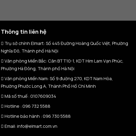
Thông tin liên hệ
Trụ sở chính Elmart: Số 445 Đường Hoàng Quốc Việt, Phường
Nghĩa Đô, Thành phố Hà Nội
Văn phòng Miền Bắc: Căn BTT10-1, KDT Him Lam Vạn Phúc,
Phường Hà Đông, Thành phố Hà Nội
Văn phòng Miền Nam: Số 9 đường 270, KDT Nam Hòa,
Phường Phước Long A, Thành Phố Hồ Chí Minh
Mã số thuế :
0107609034
Hotline :
096 732 5588
Hotline bảo hành :
096 730 5588
Email: info@elmart.com.vn