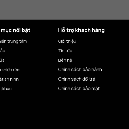
 mục nổi bật
Hỗ trợ khách hàng
hiển trung tâm
Giới thiệu
tắc
Tin tức
cửa
Liên hệ
Chính sách bảo hành
u khiển rèm
Chính sách đổi trả
át an ninh
Chính sách bảo mật
bị khác