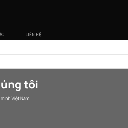
ỨC
LIÊN HỆ
úng tôi
 minh Việt Nam