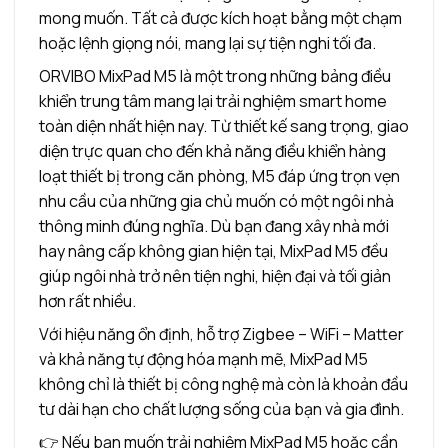
mong muốn. Tất cả được kích hoạt bằng một chạm
hoặc lệnh giọng nói, mang lại sự tiện nghi tối đa.
ORVIBO MixPad M5 là một trong những bảng điều
khiển trung tâm mang lại trải nghiệm smart home
toàn diện nhất hiện nay. Từ thiết kế sang trọng, giao
diện trực quan cho đến khả năng điều khiển hàng
loạt thiết bị trong căn phòng, M5 đáp ứng trọn vẹn
nhu cầu của những gia chủ muốn có một ngôi nhà
thông minh đúng nghĩa. Dù bạn đang xây nhà mới
hay nâng cấp không gian hiện tại, MixPad M5 đều
giúp ngôi nhà trở nên tiện nghi, hiện đại và tối giản
hơn rất nhiều.
Với hiệu năng ổn định, hỗ trợ Zigbee – WiFi – Matter
và khả năng tự động hóa mạnh mẽ, MixPad M5
không chỉ là thiết bị công nghệ mà còn là khoản đầu
tư dài hạn cho chất lượng sống của bạn và gia đình.
👉 Nếu bạn muốn trải nghiệm MixPad M5 hoặc cần