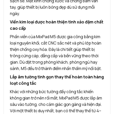
sạch sẽ. Mặt kính chống xước và chống bám vân
tay, giúp thiết bị luôn bóng đẹp dù sử dụng mỗi
ngày.
Viền kim loại được hoàn thiện tinh xảo đậm chất
cao cấp
Phần viền của MixPad M5 được gia công bằng kim
loại nguyên khối, cắt CNC sắc nét và phủ lớp hoàn
thiện chống oxy hóa. Đây là chi tiết giúp thiết bị
trông cứng cáp, đẳng cấp và bền vững theo thời
gian. Dù đặt trong phòng khách, phòng ngủ hay
sảnh, M5 đều trở thành điểm nhấn thẩm mỹ nổi bật.
Lắp âm tường tinh gọn thay thế hoàn toàn hàng
loạt công tắc
Khác với những bức tường đầy công tắc khiến
không gian trở nên rối mắt, MixPad M5 được lắp âm
sâu vào tường, cho cảm giác gọn gàng và hiện đại.
Với một thiết bị duy nhất, bạn có thể thay thế từ 4–