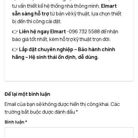
tư vấn thiết kế hệ thống nhà thông minh,
Elmart
sẵn sàng hỗ trợ
từ bản vẽ kỹ thuật, lựa chọn thiết
bị đến thi công cài đặt.
👉
Liên hệ ngay Elmart
-096 732 5588 để nhận
báo giá tốt nhất, kèm hỗ trợ kỹ thuật trọn đời.
👉
Lắp đặt chuyên nghiệp – Bảo hành chính
hãng – Hệ sinh thái ổn định, dễ dùng.
Để lại một bình luận
Email của bạn sẽ không được hiển thị công khai.
Các
trường bắt buộc được đánh dấu
*
Bình luận
*