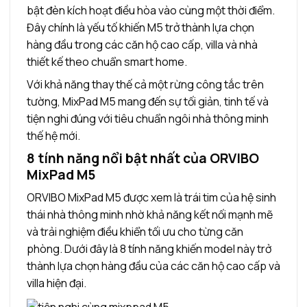
bật đèn kích hoạt điều hòa vào cùng một thời điểm.
Đây chính là yếu tố khiến M5 trở thành lựa chọn
hàng đầu trong các căn hộ cao cấp, villa và nhà
thiết kế theo chuẩn smart home.
Với khả năng thay thế cả một rừng công tắc trên
tường, MixPad M5 mang đến sự tối giản, tinh tế và
tiện nghi đúng với tiêu chuẩn ngôi nhà thông minh
thế hệ mới.
8 tính năng nổi bật nhất của ORVIBO
MixPad M5
ORVIBO MixPad M5 được xem là trái tim của hệ sinh
thái nhà thông minh nhờ khả năng kết nối mạnh mẽ
và trải nghiệm điều khiển tối ưu cho từng căn
phòng. Dưới đây là 8 tính năng khiến model này trở
thành lựa chọn hàng đầu của các căn hộ cao cấp và
villa hiện đại.