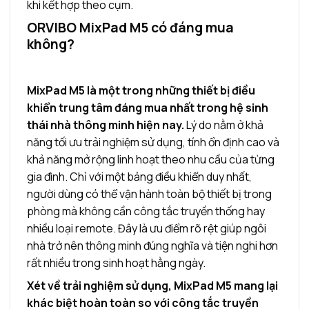
khi kết hợp theo cụm.
ORVIBO MixPad M5 có đáng mua
không?
MixPad M5 là một trong những thiết bị điều
khiển trung tâm đáng mua nhất trong hệ sinh
thái nhà thông minh hiện nay.
Lý do nằm ở khả
năng tối ưu trải nghiệm sử dụng, tính ổn định cao và
khả năng mở rộng linh hoạt theo nhu cầu của từng
gia đình. Chỉ với một bảng điều khiển duy nhất,
người dùng có thể vận hành toàn bộ thiết bị trong
phòng mà không cần công tắc truyền thống hay
nhiều loại remote. Đây là ưu điểm rõ rệt giúp ngôi
nhà trở nên thông minh đúng nghĩa và tiện nghi hơn
rất nhiều trong sinh hoạt hằng ngày.
Xét về trải nghiệm sử dụng, MixPad M5 mang lại
khác biệt hoàn toàn so với công tắc truyền