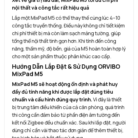
nội thất và công tắc rất hiệu quả
Lắp một MixPad M5 có thể thay thế cùng lúc 4–10
công tắc truyền thống. Điều này không chỉ tiết kiệm
chi phí thiết bị mà còn làm sạch mảng tường, giúp
tổng thể nội thất tinh gọn hơn. Khi tính đến công
năng, thẩm mỹ, độ bền, giá của M5 hoàn toàn hợp lý
cho một sản phẩm thuộc phân khúc cao cấp.
Hướng Dẫn Lắp Đặt & Sử Dụng ORVIBO
MixPad M5
MixPad M5 sẽ hoạt động ổn định và phát huy
đầy đủ tính năng khi được lắp đặt đúng tiêu
chuẩn và cấu hình đúng quy trình.
Vì đây là thiết
bị trung tâm điều khiển của cả căn phòng, quá trình
thi công cần đảm bảo từ phần điện âm tường đến
kết nối Zigbee đều chuẩn xác. Sau khi lắp đặt, người
dùng chỉ cần vài thao tác đơn giản để thêm thiết bị,