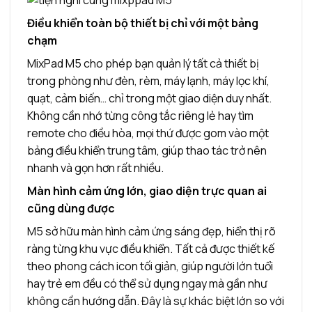
Điều khiển toàn bộ thiết bị chỉ với một bảng
chạm
MixPad M5 cho phép bạn quản lý tất cả thiết bị
trong phòng như đèn, rèm, máy lạnh, máy lọc khí,
quạt, cảm biến… chỉ trong một giao diện duy nhất.
Không cần nhớ từng công tắc riêng lẻ hay tìm
remote cho điều hòa, mọi thứ được gom vào một
bảng điều khiển trung tâm, giúp thao tác trở nên
nhanh và gọn hơn rất nhiều.
Màn hình cảm ứng lớn, giao diện trực quan ai
cũng dùng được
M5 sở hữu màn hình cảm ứng sáng đẹp, hiển thị rõ
ràng từng khu vực điều khiển. Tất cả được thiết kế
theo phong cách icon tối giản, giúp người lớn tuổi
hay trẻ em đều có thể sử dụng ngay mà gần như
không cần hướng dẫn. Đây là sự khác biệt lớn so với