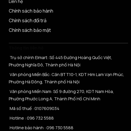
Liên hệ
Chính sách bảo hành
Chính sách đổi trả
Chính sách bảo mật
Thông tin liên hệ
Trụ sở chính Elmart: Số 445 Đường Hoàng Quốc Việt,
Phường Nghĩa Đô, Thành phố Hà Nội
Văn phòng Miền Bắc: Căn BTT10-1, KDT Him Lam Vạn Phúc,
Phường Hà Đông, Thành phố Hà Nội
Văn phòng Miền Nam: Số 9 đường 270, KDT Nam Hòa,
Phường Phước Long A, Thành Phố Hồ Chí Minh
Mã số thuế :
0107609034
Hotline :
096 732 5588
Hotline bảo hành :
096 730 5588