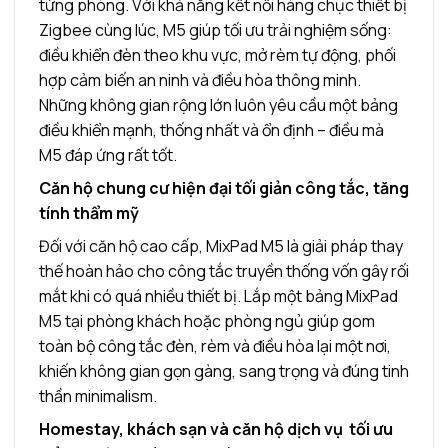
từng phòng. Với khả năng kết nối hàng chục thiết bị
Zigbee cùng lúc, M5 giúp tối ưu trải nghiệm sống:
điều khiển đèn theo khu vực, mở rèm tự động, phối
hợp cảm biến an ninh và điều hòa thông minh.
Những không gian rộng lớn luôn yêu cầu một bảng
điều khiển mạnh, thống nhất và ổn định – điều mà
M5 đáp ứng rất tốt.
Căn hộ chung cư hiện đại tối giản công tắc, tăng
tính thẩm mỹ
Đối với căn hộ cao cấp, MixPad M5 là giải pháp thay
thế hoàn hảo cho công tắc truyền thống vốn gây rối
mắt khi có quá nhiều thiết bị. Lắp một bảng MixPad
M5 tại phòng khách hoặc phòng ngủ giúp gom
toàn bộ công tắc đèn, rèm và điều hòa lại một nơi,
khiến không gian gọn gàng, sang trọng và đúng tinh
thần minimalism.
Homestay, khách sạn và căn hộ dịch vụ tối ưu