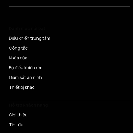
Danh mục nổi bật
Điều khiển trung tâm
Công tắc
Khóa cửa
Bộ điều khiển rèm
Giám sát an ninh
Thiết bị khác
Hỗ trợ khách hàng
Giới thiệu
Tin tức