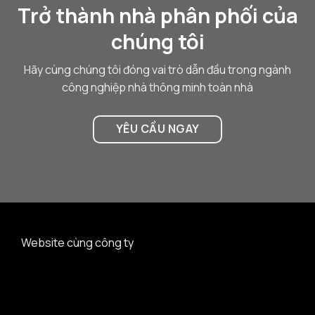
Trở thành nhà phân phối của
chúng tôi
Hãy cùng chúng tôi đóng vai trò dẫn đầu trong ngành
công nghiệp nhà thông minh toàn nhà
YÊU CẦU NGAY
Website cùng công ty