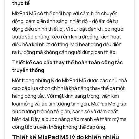
thực tế
MixPad M5 có thể phối hợp với cảm biến chuyển
động, cảm biến ánh sáng, nhiệt độ – độ ẩm để tự
động điều chỉnh thiết bị. Ví dụ: bật đèn khi có người
bước vào phòng, kéo rèm khi trời sáng, kích hoạt
điều hòa khi nhiệt độ tăng. Mọi hoạt động đều diễn
ra tự động mà không cần người dùng can thiệp.
Thiết kế cao cấp thay thế hoàn toàn công tắc
truyền thống
Một trong những lý do MixPad M5 được các chủ nhà
cao cấp lựa chọn chính là khả năng thay thế cả một
hàng công tắc. Với mặt kính sang trọng, viền kim
loại mỏng và lắp âm tường tinh gọn, MixPad M5 giúp
bức tường trở nên tối giản, sạch sẽ và đậm chất
hiện đại. Đây là bước nâng cấp mạnh về thẩm mỹ mà
công tắc truyền thống không thể đáp ứng.
Thiết kế MixPad M5 lý do khiến nhiều