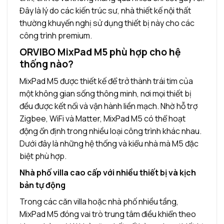
Đây là lý do các kiến trúc sư, nhà thiết kế nội thất
thường khuyến nghị sử dụng thiết bị này cho các
công trình premium.
ORVIBO MixPad M5 phù hợp cho hệ
thống nào?
MixPad M5 được thiết kế để trở thành trái tim của
một không gian sống thông minh, nơi mọi thiết bị
đều được kết nối và vận hành liền mạch. Nhờ hỗ trợ
Zigbee, WiFi và Matter, MixPad M5 có thể hoạt
động ổn định trong nhiều loại công trình khác nhau.
Dưới đây là những hệ thống và kiểu nhà mà M5 đặc
biệt phù hợp.
Nhà phố villa cao cấp với nhiều thiết bị và kịch
bản tự động
Trong các căn villa hoặc nhà phố nhiều tầng,
MixPad M5 đóng vai trò trung tâm điều khiển theo