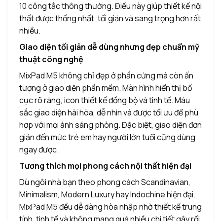
10 công tắc thông thường. Điều này giúp thiết kế nội
thất được thống nhất, tối giản và sang trọng hơn rất
nhiều.
Giao diện tối giản dễ dùng nhưng đẹp chuẩn mỹ
thuật công nghệ
MixPad M5 không chỉ đẹp ở phần cứng mà còn ấn
tượng ở giao diện phần mềm. Màn hình hiển thị bố
cục rõ ràng, icon thiết kế đồng bộ và tinh tế. Màu
sắc giao diện hài hòa, dễ nhìn và được tối ưu để phù
hợp với mọi ánh sáng phòng. Đặc biệt, giao diện đơn
giản đến mức trẻ em hay người lớn tuổi cũng dùng
ngay được.
Tương thích mọi phong cách nội thất hiện đại
Dù ngôi nhà bạn theo phong cách Scandinavian,
Minimalism, Modern Luxury hay Indochine hiện đại,
MixPad M5 đều dễ dàng hòa nhập nhờ thiết kế trung
tính, tinh tế và không mang quá nhiều chi tiết gây rối.