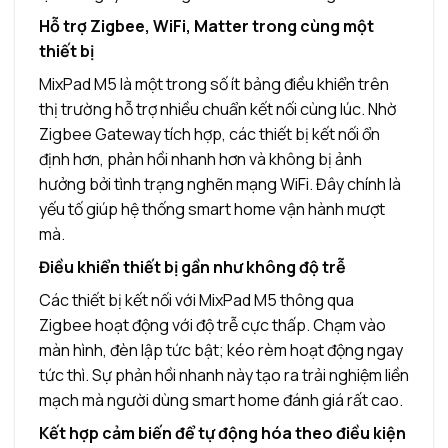
Hỗ trợ Zigbee, WiFi, Matter trong cùng một
thiết bị
MixPad M5 là một trong số ít bảng điều khiển trên
thị trường hỗ trợ nhiều chuẩn kết nối cùng lúc. Nhờ
Zigbee Gateway tích hợp, các thiết bị kết nối ổn
định hơn, phản hồi nhanh hơn và không bị ảnh
hưởng bởi tình trạng nghẽn mạng WiFi. Đây chính là
yếu tố giúp hệ thống smart home vận hành mượt
mà.
Điều khiển thiết bị gần như không độ trễ
Các thiết bị kết nối với MixPad M5 thông qua
Zigbee hoạt động với độ trễ cực thấp. Chạm vào
màn hình, đèn lập tức bật; kéo rèm hoạt động ngay
tức thì. Sự phản hồi nhanh này tạo ra trải nghiệm liền
mạch mà người dùng smart home đánh giá rất cao.
Kết hợp cảm biến để tự động hóa theo điều kiện