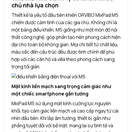
chủ nhà lựa chọn
Thiết kế là yếu tố đầu tiên khiến ORVIBO MixPad M5
chiếm được cảm tình của các gia chủ. Không chỉ là
một bảng điều khiển, M5 giống như một món đồ nội
thất công nghệ, góp phần tạo nên phong cách hiện
đại cho toàn bộ không gian. Mọi chi tiết từ chất liệu,
màu sắc đến cấu trúc đều được tinh chỉnh để phù
hợp với các căn hộ và villa theo phong cách sang
trọng tối giản.
Mặt kính liền mạch sang trọng cảm giác như
một chiếc smartphone gắn tường
MixPad M5 sử dụng mặt kính cường lực nguyên
khối, tạo cảm giác liền mạch và cao cấp ngay từ cái
nhìn đầu tiên. Khi lắp âm tường, thiết bị gần như
phẳng tuyệt đối với bề mặt, mang lại sự tinh tế và