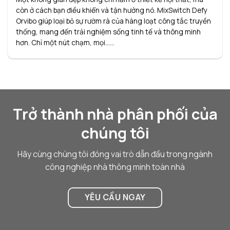
còn ở cách bạn điều khiển và tận hưởng nó. MixSwitch Defy
Orvibo giúp loại bỏ sự rườm rà của hàng loạt công tắc truyền
thống, mang đến trải nghiệm sống tinh tế và thông minh
hơn. Chỉ một nút chạm, mọi......
Trở thành nhà phân phối của
chúng tôi
Hãy cùng chúng tôi đóng vai trò dẫn đầu trong ngành
công nghiệp nhà thông minh toàn nhà
YÊU CẦU NGAY