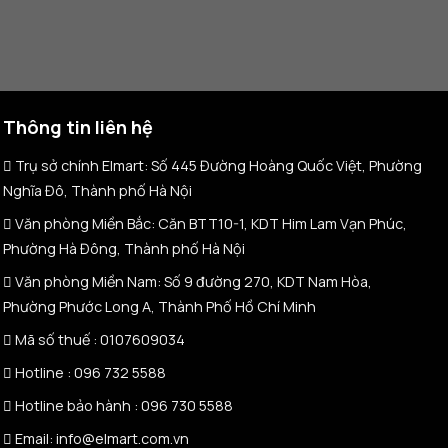
Thông tin liên hệ
Trụ sở chính Elmart: Số 445 Đường Hoàng Quốc Việt, Phường
Nghĩa Đô, Thành phố Hà Nội
Văn phòng Miền Bắc: Căn BTT10-1, KDT Him Lam Vạn Phúc,
Phường Hà Đông, Thành phố Hà Nội
Văn phòng Miền Nam: Số 9 đường 270, KDT Nam Hòa,
Phường Phước Long A, Thành Phố Hồ Chí Minh
Mã số thuế :
0107609034
Hotline :
096 732 5588
Hotline bảo hành :
096 730 5588
Email: info@elmart.com.vn