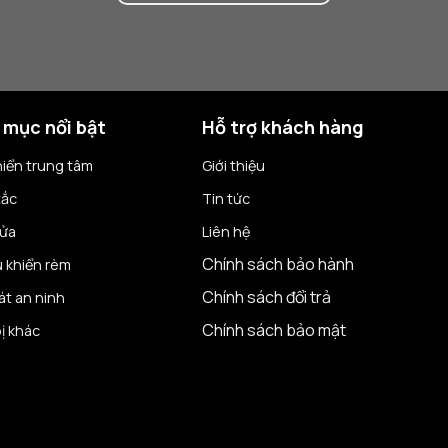
 mục nổi bật
Hỗ trợ khách hàng
hiển trung tâm
Giới thiệu
tắc
Tin tức
cửa
Liên hệ
Chính sách bảo hành
u khiển rèm
Chính sách đổi trả
át an ninh
Chính sách bảo mật
bị khác