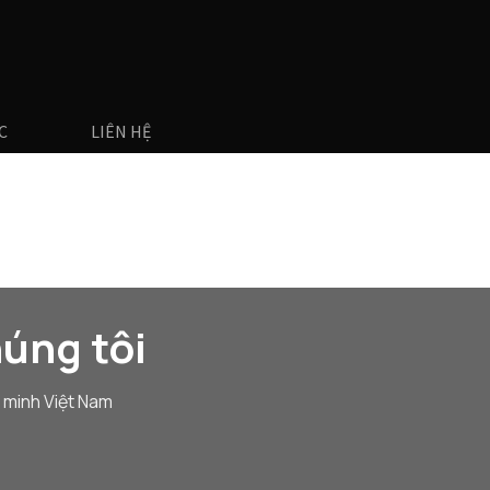
C
LIÊN HỆ
úng tôi
 minh Việt Nam