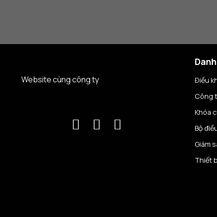
Danh
Website cùng công ty
Điều k
Công 
Khóa 
Bộ điề
Giám s
Thiết 