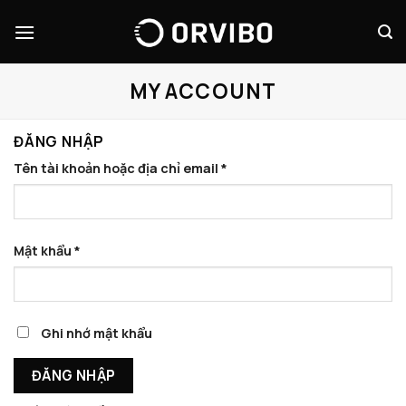
Skip
to
content
MY ACCOUNT
ĐĂNG NHẬP
Tên tài khoản hoặc địa chỉ email
*
Mật khẩu
*
Ghi nhớ mật khẩu
ĐĂNG NHẬP